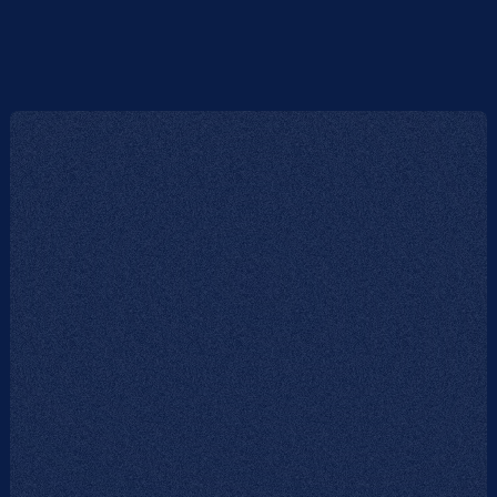
e
respaldo global
DESARROLLA UN PRODUCTO
DESARROLLA UN PRODUCTO