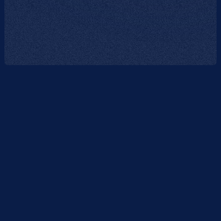
01
Análisis y diseño personalizado
Identificamos las necesidades específicas del producto a
empacar y diseñamos una solución que responda a sus
requerimientos funcionales y técnicos.