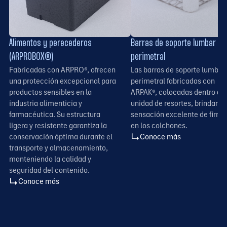
e
Alimentos y perecederos
Barras de soporte lumbar y
(ARPROBOX®)
perimetral
Fabricadas con ARPRO®, ofrecen
Las barras de soporte lumbar 
o
una protección excepcional para
perimetral fabricadas con
productos sensibles en la
ARPAK®, colocadas dentro de 
industria alimenticia y
unidad de resortes, brindan u
farmacéutica. Su estructura
sensación excelente de firme
ligera y resistente garantiza la
en los colchones.
conservación óptima durante el
Conoce más
transporte y almacenamiento,
manteniendo la calidad y
seguridad del contenido.
Conoce más