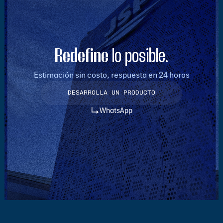
Redefine
lo posible.
Estimación sin costo, respuesta en 24 horas
DESARROLLA UN PRODUCTO
DESARROLLA UN PRODUCTO
WhatsApp