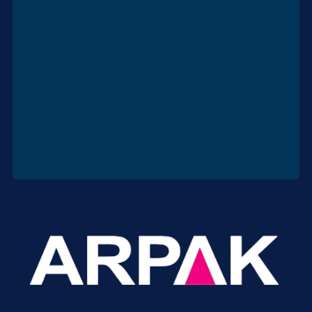
d
Ficha técnica
DESCARGAR
Hoja de datos de seguridad
DESCARGAR
(MSDS)
Contáctanos