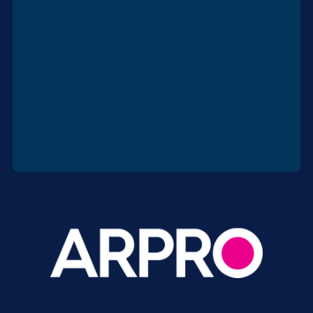
Hoja de datos de seguridad
DESCARGAR
(MSDS)
Conductividad Térmica
DESCARGAR
Chemical Resistance
DESCARGAR
Contáctanos