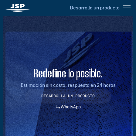
z
z
Desarrolla un producto
Redefine
lo posible.
Estimación sin costo, respuesta en 24 horas
DESARROLLA UN PRODUCTO
DESARROLLA UN PRODUCTO
WhatsApp