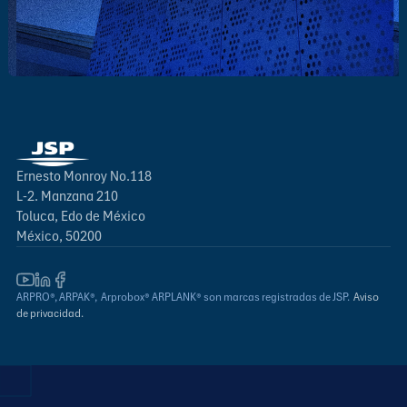
Ernesto Monroy No.118
L-2. Manzana 210
Toluca, Edo de México
México, 50200
ARPRO®, ARPAK®, Arprobox® ARPLANK® son marcas registradas de JSP.
Aviso
de privacidad.